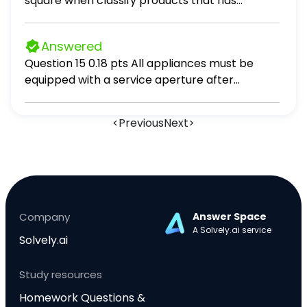
square when classify products that has
industry. (Enter one word in each blank)
Answered
Question 15 0.18 pts All appliances must be
equipped with a service aperture after
November 15, 1993. True False
<
Previous
Next
>
Company
Answer Space
A Solvely.ai service
Solvely.ai
Study resources
Homework Questions &