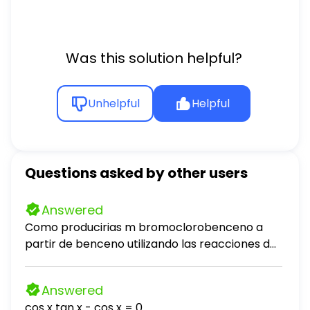
Was this solution helpful?
Unhelpful
Helpful
Questions asked by other users
Answered
Como producirias m bromoclorobenceno a
partir de benceno utilizando las reacciones de
desplazamiento de sales de diazonio?
Answered
cos x tan x - cos x = 0