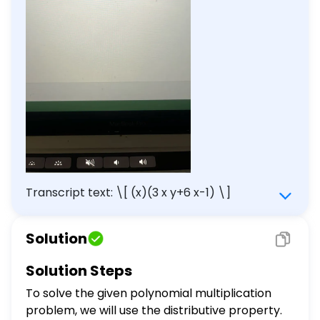
Transcript text: \[ (x)(3 x y+6 x-1) \]
Solution
Solution Steps
To solve the given polynomial multiplication
problem, we will use the distributive property.